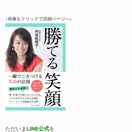
↓画像をクリックで詳細ページへ↓
ただいま
LINE公式
を