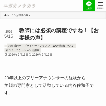
ご相談
MENU
ホーム
お客様の声
教師には必須の講座ですね！【お
2026
5/15
客様の声】
お客様の声
プライベートレッスン
1Day笑顔レッスン
新コミュニケーション術講座
2026年5月13日
2026年5月15日
20年以上のフリーアナウンサーの経験から
笑顔の専門家として活動している内谷佐和子で
す。