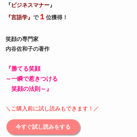
『
ビジネスマナー
』
１
『言語学』
で
位獲得！
笑顔の専門家
内谷佐和子の著作
『勝てる笑顔
～一瞬で惹きつける
笑顔の法則～』
＼ご購入前に試し読みもできます！／
今すぐ試し読みをする