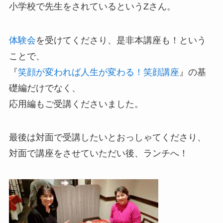
小学校で先生をされているというZさん。
体験会
を受けてくださり、是非本講座も！という
ことで、
『
笑顔が変われば人生が変わる！笑顔講座
』の基
礎編だけでなく、
応用編もご受講くださいました。
最後は対面で受講したいとおっしゃてくださり、
対面で講座をさせていただい後、ランチへ！