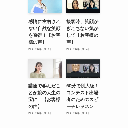
感情に左右され
接客時、笑顔が
ない自然な笑顔
ぎこちない気が
を習得！【お客
して【お客様の
様の声】
声】
2026年5月15日
2026年5月14日
講座で学んだこ
60分で別人級！
とが娘の人生の
コンテスト出場
宝に…【お客様
者のためのスピ
の声】
ーチレッスン
2026年5月13日
2026年3月10日