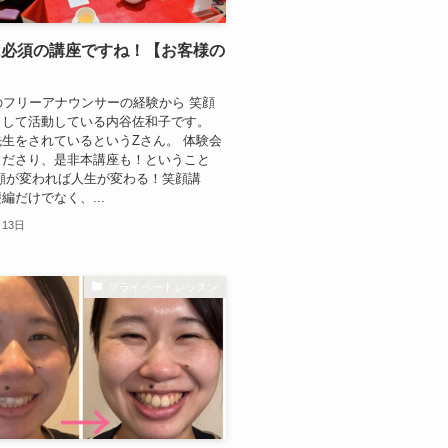
は必須の講座ですね！【お客様の
のフリーアナウンサーの経験から 笑顔
として活動している内谷佐和子です。
生をされているというZさん。 体験会
くださり、是非本講座も！ということ
顔が変われば人生が変わる！笑顔講
編だけでなく、...
月13日
プライベートレッスン