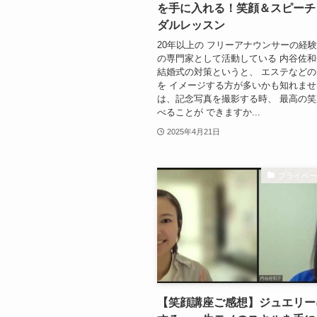
を手に入れる！笑顔＆スピーチ
ダルレッスン
20年以上の フリーアナウンサーの経験
の専門家として活動している 内谷佐
結婚式の対策というと、 エステなど
を イメージする方が多いかも知れませ
は、記念写真を撮影する時、 最高の
べることが できますか...
2025年4月21日
プライベ
【笑顔講座ご感想】ジュエリー