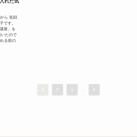
入れた気
から 笑顔
和子です。
顔講座」を
頂いたので
される前の
1
2
3
...
4