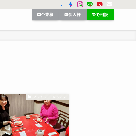
企業様
個人様
で相談
プライベートレッスン