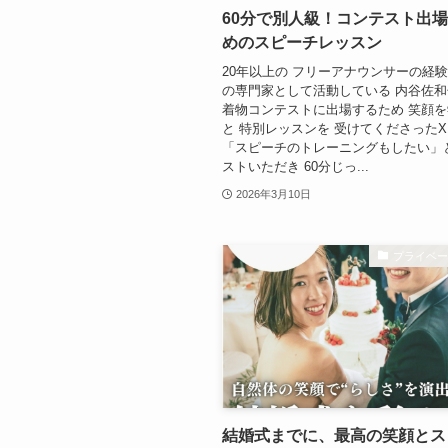
60分で別人級！コンテスト出
めのスピーチレッスン
20年以上の フリーアナウンサーの経験
の専門家として活動している 内谷佐
着物コンテストに出場するため 笑顔
と 特別レッスンを 受けてくださった
「スピーチのトレーニングもしたい」
ストいただき 60分じっ...
2026年3月10日
プライベ
結婚式までに、最高の笑顔とス