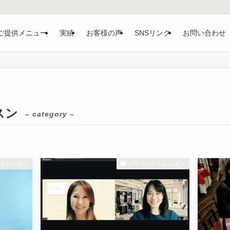
ご提供メニュー
実績
お客様の声
SNSリンク
お問い合わせ
スン
– category –
ートレッスン
プライベートレッスン