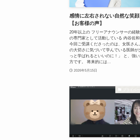
感情に左右されない自然な笑顔
【お客様の声】
20年以上の フリーアナウンサーの経験
の専門家として活動している 内谷佐
今回ご受講くださったのは、女医さん
の大切さに気づいて学んでいる医師が
っと学ばれるといいのに！」 と、強
方です。 将来的には...
2026年5月15日
プライベ