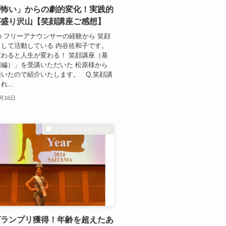
が怖い」からの劇的変化！実践的
が盛り沢山【笑顔講座ご感想】
の フリーアナウンサーの経験から 笑顔
して活動している 内谷佐和子です。
わると人生が変わる！ 笑顔講座（基
編）」を受講いただいた 松原様から
いたので紹介いたします。 Q,笑顔講
...
0月16日
プライベートレッスン
グランプリ獲得！年齢を超えたあ