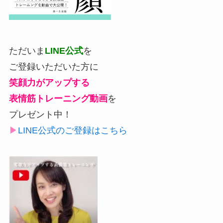
ただいま
LINE公式
を
ご登録いただいた方に
笑顔力がアップする
表情筋トレーニング動画
を
プレゼント中！
▶︎
LINE公式のご登録はこちら