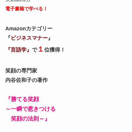
電子書籍で学べる！
Amazonカテゴリー
『
ビジネスマナー
』
１
『言語学』
で
位獲得！
笑顔の専門家
内谷佐和子の著作
『勝てる笑顔
～一瞬で惹きつける
笑顔の法則～』