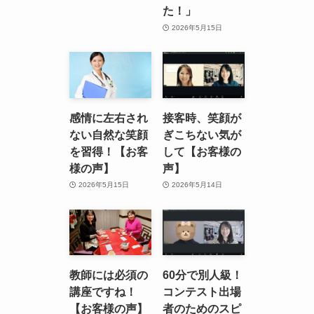
た！」
2026年5月15日
感情に左右され
接客時、笑顔が
ない自然な笑顔
ぎこちない気が
を習得！【お客
して【お客様の
様の声】
声】
2026年5月15日
2026年5月14日
教師には必須の
60分で別人級！
講座ですね！
コンテスト出場
【お客様の声】
者のためのスピ