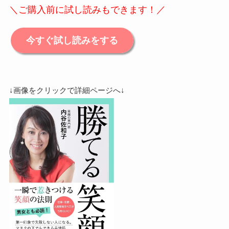
＼ご購入前に試し読みもできます！／
今すぐ試し読みをする
↓画像をクリックで詳細ページへ↓