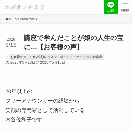
ご相談
MENU
ホーム
お客様の声
講座で学んだことが娘の人生の宝
2026
5/15
に…【お客様の声】
お客様の声
1Day笑顔レッスン
新コミュニケーション術講座
2026年5月13日
2026年5月15日
20年以上の
フリーアナウンサーの経験から
笑顔の専門家として活動している
内谷佐和子です。