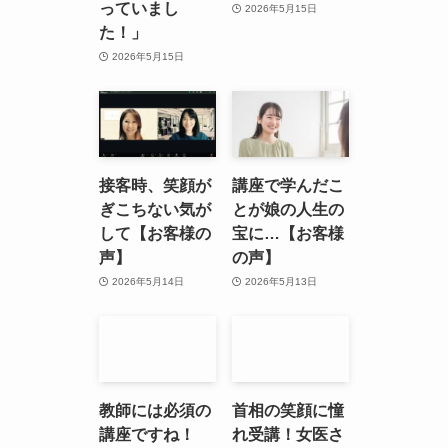
っていまし
2026年5月15日
た！」
2026年5月15日
接客時、笑顔が
講座で学んだこ
ぎこちない気が
とが娘の人生の
して【お客様の
宝に…【お客様
声】
の声】
2026年5月14日
2026年5月13日
教師には必須の
首相の笑顔に憧
講座ですね！
れ受講！女医さ