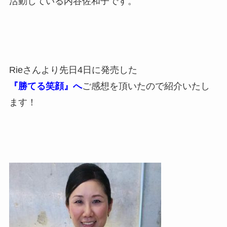
活動している内谷佐和子です。
Rieさんより先日4日に発売した
『勝てる笑顔』へ
ご感想を頂いたので紹介いたし
ます！