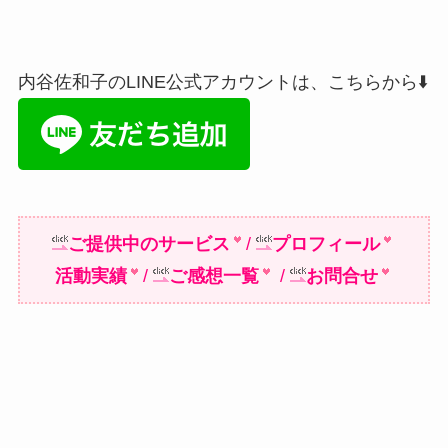
内谷佐和子のLINE公式アカウントは、こちらから⬇️
ご提供中のサービス
/
プロフィール
活動実績
/
ご感想一覧
/
お問合せ