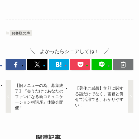
お客様の声
よかったらシェアしてね！
【旧メニューの為、募集終
【著作ご感想】笑顔に関す
了】『会うだけであなたの
る話だけでなく、書籍と併
ファンになる新コミュニケ
せて活用でき、わかりやす
ーション術講座』体験会開
い！
催！
関連記事