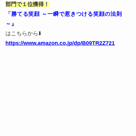
部門で１位獲得！
「勝てる笑顔 ～一瞬で惹きつける笑顔の法則
～』
はこちらから⬇️
https://www.amazon.co.jp/dp/B09TR2Z721