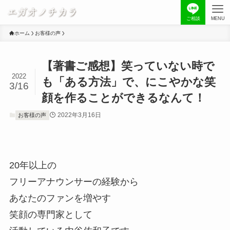
ご相談
MENU
ホーム
お客様の声
【著書ご感想】笑っていない時で
2022
も「ある方法」で、にこやかな笑
3/16
顔を作ることができるなんて！
2022年3月16日
お客様の声
20年以上の
フリーアナウンサーの経験から
あなたのファンを増やす
笑顔の専門家として