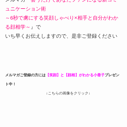
ュニケーション術
～6秒で虜にする笑顔しゃべり×相手と自分がわか
る顔相学～
』で
いち早くお伝えしますので、是非ご登録ください
メルマガご登録の方には
【笑顔】と【顔相】がわかる小冊子
プレゼン
ト中！
↓こちらの画像をクリック↓