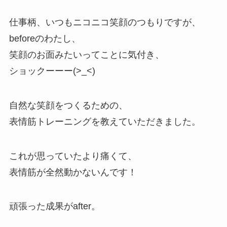
仕事柄、いつもニコニコ笑顔のつもりですが、
beforeのわたし、
笑顔のお面みたいってことに気付き、
ショックーーー(>_<)
自然な笑顔をつくるための、
表情筋トレーニングを教えていただきました。
これが思っていたより痛くて、
表情筋が全然動かないんです！
頑張った成果がafter。