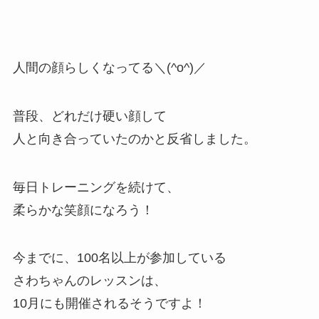
人間の顔らしくなってる＼(^o^)／
普段、どれだけ硬い顔して
人と向き合っていたのかと反省しました。
毎日トレーニングを続けて、
柔らかな笑顔になろう！
今までに、100名以上が参加している
さわちゃんのレッスンは、
10月にも開催されるそうですよ！